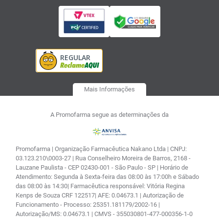
Mais Informações
A Promofarma segue as determinações da
Promofarma | Organização Farmacêutica Nakano Ltda | CNPJ:
03.123.210\0003-27 | Rua Conselheiro Moreira de Barros, 2168 -
Lauzane Paulista - CEP 02430-001 - São Paulo - SP | Horário de
Atendimento: Segunda à Sexta-feira das 08:00 às 17:00h e Sábado
das 08:00 às 14:30| Farmacêutica responsável: Vitória Regina
Kenps de Souza CRF 122517| AFE: 0.04673.1 | Autorização de
Funcionamento - Processo: 25351.181179/2002-16 |
Autorização/MS: 0.04673.1 | CMVS - 355030801-477-000356-1-0