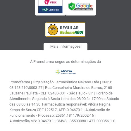
Mais Informações
A Promofarma segue as determinações da
Promofarma | Organização Farmacêutica Nakano Ltda | CNPJ:
03.123.210\0003-27 | Rua Conselheiro Moreira de Barros, 2168 -
Lauzane Paulista - CEP 02430-001 - São Paulo - SP | Horário de
Atendimento: Segunda à Sexta-feira das 08:00 às 17:00h e Sábado
das 08:00 às 14:30| Farmacêutica responsável: Vitória Regina
Kenps de Souza CRF 122517| AFE: 0.04673.1 | Autorização de
Funcionamento - Processo: 25351.181179/2002-16 |
Autorização/MS: 0.04673.1 | CMVS - 355030801-477-000356-1-0