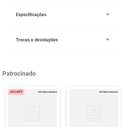
Especificações
Trocas e devoluções
Patrocinado
26%
OFF
PATROCINADO
PATROCINADO