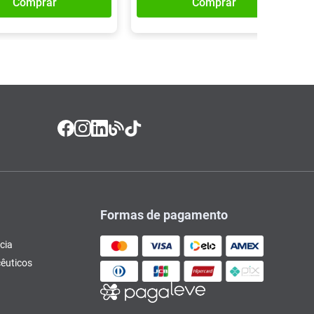
Comprar
Comprar
Formas de pagamento
cia
êuticos