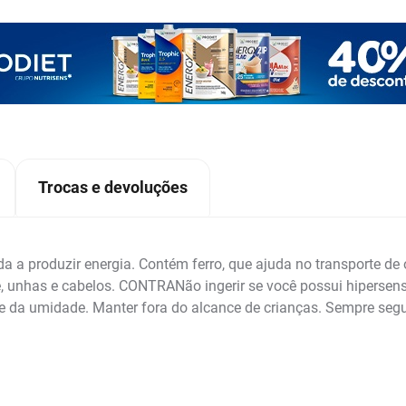
Trocas e devoluções
a a produzir energia. Contém ferro, que ajuda no transporte de
e, unhas e cabelos. CONTRANão ingerir se você possui hipersen
 e da umidade. Manter fora do alcance de crianças. Sempre segu