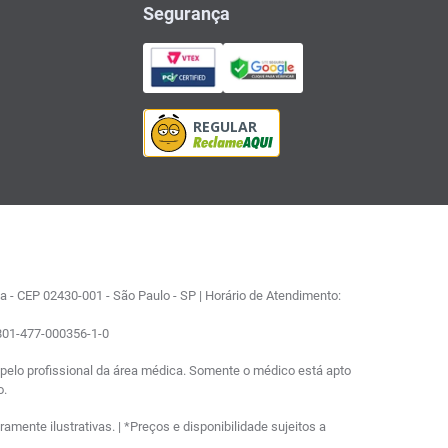
Segurança
 - CEP 02430-001 - São Paulo - SP | Horário de Atendimento:
0801-477-000356-1-0
elo profissional da área médica. Somente o médico está apto
o.
ente ilustrativas. | *Preços e disponibilidade sujeitos a