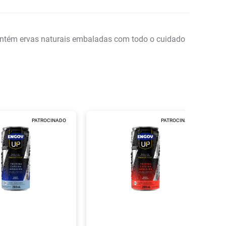
ontém ervas naturais embaladas com todo o cuidado
PATROCINADO
PATROCINADO