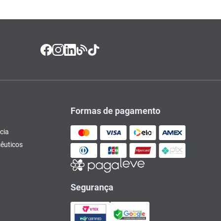
Formas de pagamento
cia
êuticos
Segurança