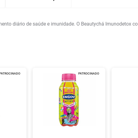
ento diário de saúde e imunidade. O Beautychá Imunodetox c
PATROCINADO
PATROCINADO