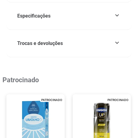
Especificações
Trocas e devoluções
Patrocinado
PATROCINADO
PATROCINADO