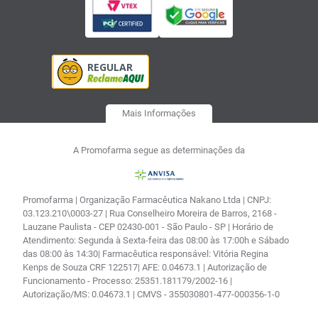
Mais Informações
A Promofarma segue as determinações da
Promofarma | Organização Farmacêutica Nakano Ltda | CNPJ:
03.123.210\0003-27 | Rua Conselheiro Moreira de Barros, 2168 -
Lauzane Paulista - CEP 02430-001 - São Paulo - SP | Horário de
Atendimento: Segunda à Sexta-feira das 08:00 às 17:00h e Sábado
das 08:00 às 14:30| Farmacêutica responsável: Vitória Regina
Kenps de Souza CRF 122517| AFE: 0.04673.1 | Autorização de
Funcionamento - Processo: 25351.181179/2002-16 |
Autorização/MS: 0.04673.1 | CMVS - 355030801-477-000356-1-0