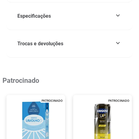
Especificações
Trocas e devoluções
Patrocinado
PATROCINADO
PATROCINADO