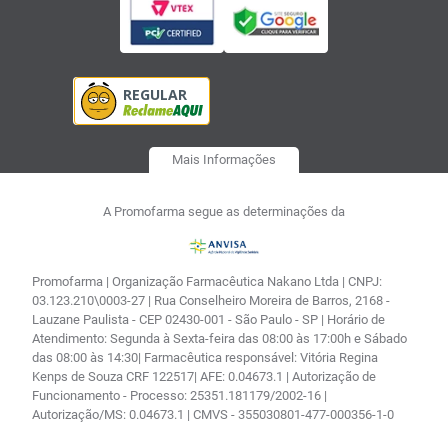
Mais Informações
A Promofarma segue as determinações da
Promofarma | Organização Farmacêutica Nakano Ltda | CNPJ:
03.123.210\0003-27 | Rua Conselheiro Moreira de Barros, 2168 -
Lauzane Paulista - CEP 02430-001 - São Paulo - SP | Horário de
Atendimento: Segunda à Sexta-feira das 08:00 às 17:00h e Sábado
das 08:00 às 14:30| Farmacêutica responsável: Vitória Regina
Kenps de Souza CRF 122517| AFE: 0.04673.1 | Autorização de
Funcionamento - Processo: 25351.181179/2002-16 |
Autorização/MS: 0.04673.1 | CMVS - 355030801-477-000356-1-0