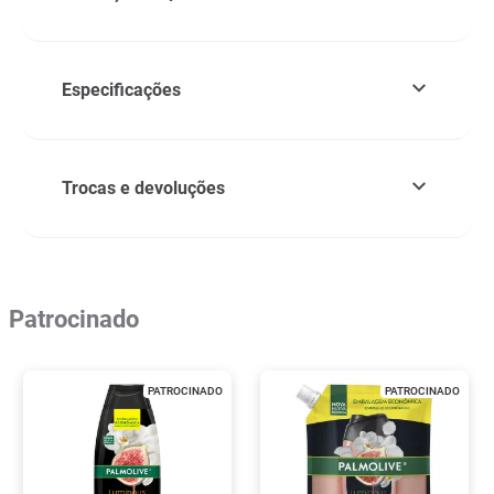
Especificações
Trocas e devoluções
Patrocinado
PATROCINADO
PATROCINADO