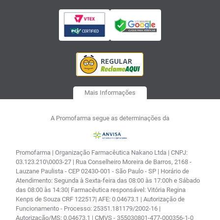
Mais Informações
A Promofarma segue as determinações da
Promofarma | Organização Farmacêutica Nakano Ltda | CNPJ:
03.123.210\0003-27 | Rua Conselheiro Moreira de Barros, 2168 -
Lauzane Paulista - CEP 02430-001 - São Paulo - SP | Horário de
Atendimento: Segunda à Sexta-feira das 08:00 às 17:00h e Sábado
das 08:00 às 14:30| Farmacêutica responsável: Vitória Regina
Kenps de Souza CRF 122517| AFE: 0.04673.1 | Autorização de
Funcionamento - Processo: 25351.181179/2002-16 |
Autorização/MS: 0.04673.1 | CMVS - 355030801-477-000356-1-0