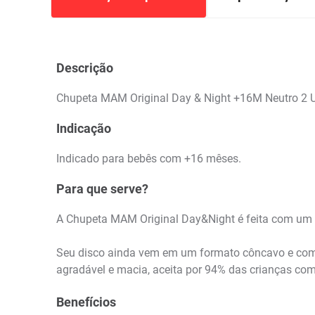
Descrição
Chupeta MAM Original Day & Night +16M Neutro 2 
Indicação
Indicado para bebês com +16 mêses.
Para que serve?
A Chupeta MAM Original Day&Night é feita com um ma
Seu disco ainda vem em um formato côncavo e com f
agradável e macia, aceita por 94% das crianças com
Benefícios