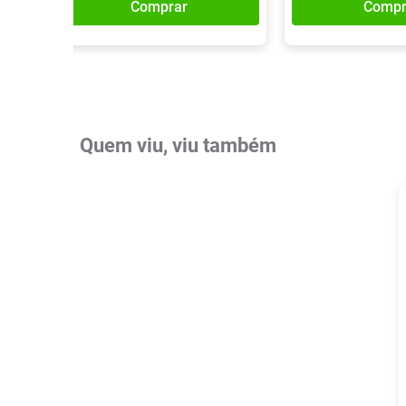
Comprar
Compr
Quem viu, viu também