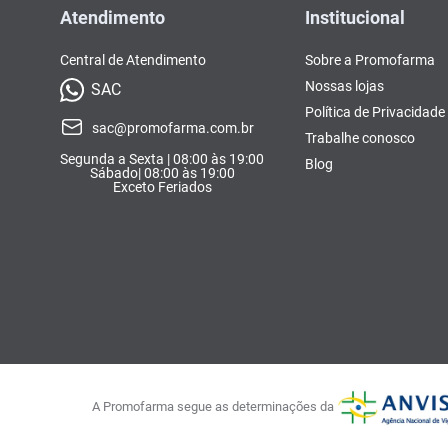
Atendimento
Institucional
Central de Atendimento
Sobre a Promofarma
Nossas lojas
SAC
Política de Privacidade
sac@promofarma.com.br
Trabalhe conosco
Segunda a Sexta | 08:00 às 19:00
Blog
Sábado| 08:00 às 19:00
Exceto Feriados
A Promofarma segue as determinações da