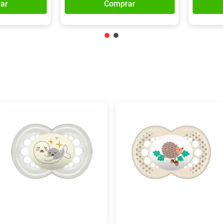
ar
Comprar