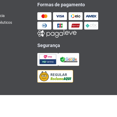
Formas de pagamento
cia
êuticos
Segurança