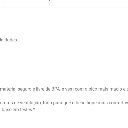
Unidades
terial seguro e livre de BPA, e vem com o bico mais macio e se
uros de ventilação, tudo para que o bebê fique mais confortáv
 base em testes.*