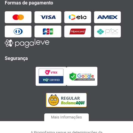
Formas de pagamento
Segurança
Mais Informações
A Promofarma segue as determinações da