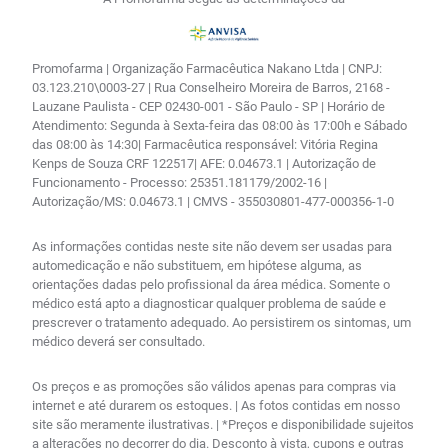
Promofarma | Organização Farmacêutica Nakano Ltda | CNPJ:
03.123.210\0003-27 | Rua Conselheiro Moreira de Barros, 2168 -
Lauzane Paulista - CEP 02430-001 - São Paulo - SP | Horário de
Atendimento: Segunda à Sexta-feira das 08:00 às 17:00h e Sábado
das 08:00 às 14:30| Farmacêutica responsável: Vitória Regina
Kenps de Souza CRF 122517| AFE: 0.04673.1 | Autorização de
Funcionamento - Processo: 25351.181179/2002-16 |
Autorização/MS: 0.04673.1 | CMVS - 355030801-477-000356-1-0
As informações contidas neste site não devem ser usadas para
automedicação e não substituem, em hipótese alguma, as
orientações dadas pelo profissional da área médica. Somente o
médico está apto a diagnosticar qualquer problema de saúde e
prescrever o tratamento adequado. Ao persistirem os sintomas, um
médico deverá ser consultado.
Os preços e as promoções são válidos apenas para compras via
internet e até durarem os estoques. | As fotos contidas em nosso
site são meramente ilustrativas. | *Preços e disponibilidade sujeitos
a alterações no decorrer do dia. Desconto à vista, cupons e outras