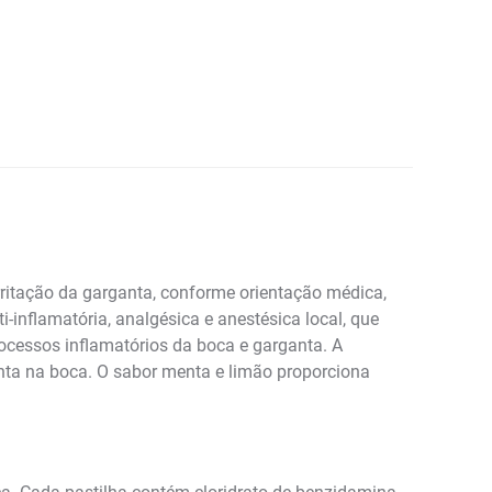
rritação da garganta, conforme orientação médica,
-inflamatória, analgésica e anestésica local, que
rocessos inflamatórios da boca e garganta. A
nta na boca. O sabor menta e limão proporciona