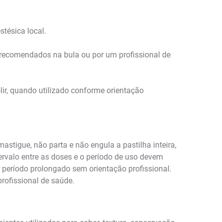
stésica local.
lo recomendados na bula ou por um profissional de
lir, quando utilizado conforme orientação
astigue, não parta e não engula a pastilha inteira,
ervalo entre as doses e o período de uso devem
 período prolongado sem orientação profissional.
rofissional de saúde.