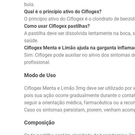
bula.
Qual é o princípio ativo do Ciflogex?
O princípio ativo do Ciflogex é o cloridrato de benz
Como usar Ciflogex pastilhas?
A pastilha deve ser dissolvida lentamente na boca, 
saúde.
Ciflogex Menta e Limão ajuda na garganta inflama
Sim. Ciflogex pode auxiliar no alívio dos sintomas 
profissional.
Modo de Uso
Ciflogex Menta e Limão 3mg deve ser utilizado por vi
pois sua ação ocorre gradualmente durante o contat
seguir a orientação médica, farmacêutica ou a reco
Caso os sintomas persistam, piorem, venham acompa
Composição