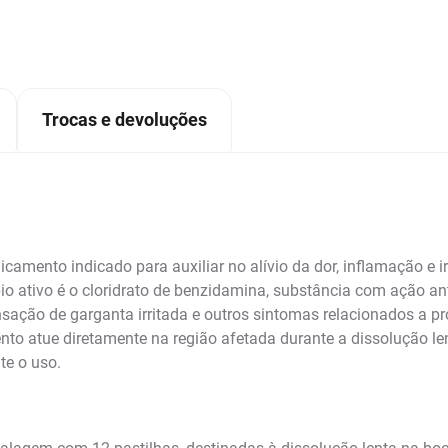
Trocas e devoluções
amento indicado para auxiliar no alívio da dor, inflamação e i
 ativo é o cloridrato de benzidamina, substância com ação anti
sensação de garganta irritada e outros sintomas relacionados a p
to atue diretamente na região afetada durante a dissolução le
te o uso.