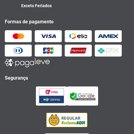
Exceto Feriados
Formas de pagamento
Segurança