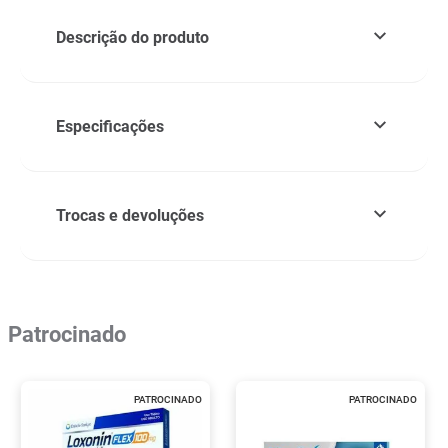
Descrição do produto
Especificações
Trocas e devoluções
Patrocinado
PATROCINADO
PATROCINADO