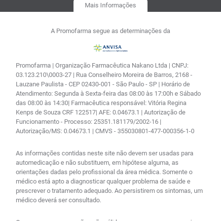
Mais Informações
A Promofarma segue as determinações da
Promofarma | Organização Farmacêutica Nakano Ltda | CNPJ:
03.123.210\0003-27 | Rua Conselheiro Moreira de Barros, 2168 -
Lauzane Paulista - CEP 02430-001 - São Paulo - SP | Horário de
Atendimento: Segunda à Sexta-feira das 08:00 às 17:00h e Sábado
das 08:00 às 14:30| Farmacêutica responsável: Vitória Regina
Kenps de Souza CRF 122517| AFE: 0.04673.1 | Autorização de
Funcionamento - Processo: 25351.181179/2002-16 |
Autorização/MS: 0.04673.1 | CMVS - 355030801-477-000356-1-0
As informações contidas neste site não devem ser usadas para
automedicação e não substituem, em hipótese alguma, as
orientações dadas pelo profissional da área médica. Somente o
médico está apto a diagnosticar qualquer problema de saúde e
prescrever o tratamento adequado. Ao persistirem os sintomas, um
médico deverá ser consultado.