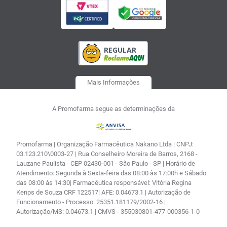
Mais Informações
A Promofarma segue as determinações da
Promofarma | Organização Farmacêutica Nakano Ltda | CNPJ:
03.123.210\0003-27 | Rua Conselheiro Moreira de Barros, 2168 -
Lauzane Paulista - CEP 02430-001 - São Paulo - SP | Horário de
Atendimento: Segunda à Sexta-feira das 08:00 às 17:00h e Sábado
das 08:00 às 14:30| Farmacêutica responsável: Vitória Regina
Kenps de Souza CRF 122517| AFE: 0.04673.1 | Autorização de
Funcionamento - Processo: 25351.181179/2002-16 |
Autorização/MS: 0.04673.1 | CMVS - 355030801-477-000356-1-0