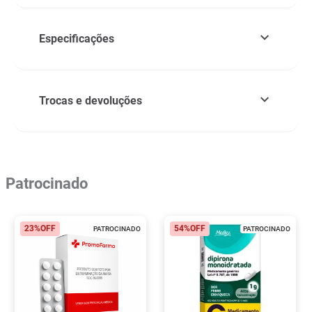
Especificações
Trocas e devoluções
Patrocinado
23%
OFF
54%
OFF
PATROCINADO
PATROCINADO