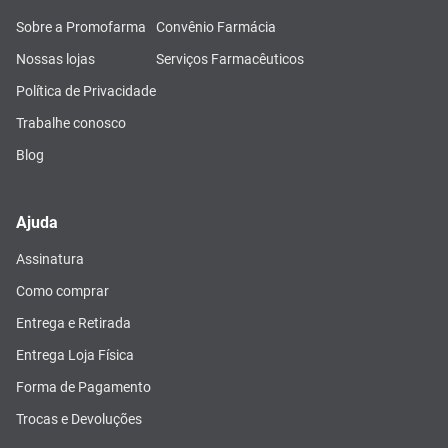
Sobre a Promofarma
Convênio Farmácia
Nossas lojas
Serviços Farmacêuticos
Política de Privacidade
Trabalhe conosco
Blog
Ajuda
Assinatura
Como comprar
Entrega e Retirada
Entrega Loja Física
Forma de Pagamento
Trocas e Devoluções