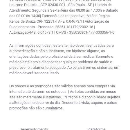
Lauzane Paulista - CEP 02430-001 - São Paulo - SP | Horário de
Atendimento: Segunda à Sexta-feira das 08:00 às 17:00h e Sábado
das 08:00 às 14:30| Farmacêutica responsável: Vitória Regina
Kenps de Souza CRF 122517| AFE: 0.04673.1 | Autorização de
Funcionamento - Processo: 25351.181179/2002-16 |
Autorização/MS: 0.04673.1 | CMVS - 355030801-477-000356-1-0
As informações contidas neste site não devem ser usadas para
automedicação e não substituem, em hipótese alguma, as
orientações dadas pelo profissional da área médica. Somente o
médico está apto a diagnosticar qualquer problema de saúde e
prescrever o tratamento adequado. Ao persistirem os sintomas, um
médico deverá ser consultado.
Os preços e as promoções são válidos apenas para compras via
internet e até durarem os estoques. | As fotos contidas em nosso
site são meramente ilustrativas. | *Preços e disponibilidade sujeitos
a alterações no decorrer do dia. Desconto à vista, cupons e outras
promoções não são cumulativos.
Desenvolvimento
Plataforma