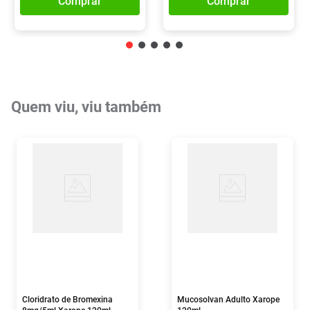
Comprar
Comprar
Quem viu, viu também
Cloridrato de Bromexina
Mucosolvan Adulto Xarope