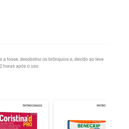
a a tosse, desobstrui os brônquios e, devido ao leve
 2 horas após o uso.
PATROCINADO
PATROCINADO