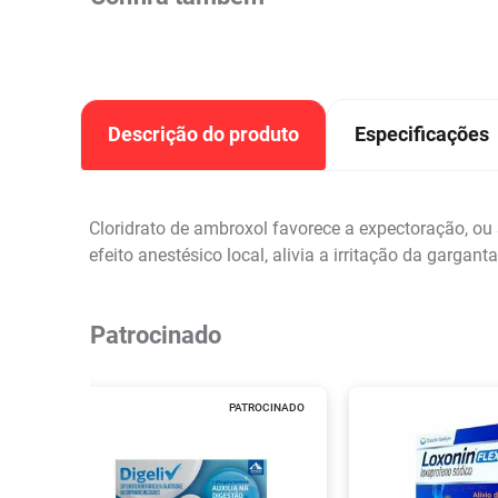
Descrição do produto
Especificações
Cloridrato de ambroxol favorece a expectoração, ou s
efeito anestésico local, alivia a irritação da garga
Patrocinado
PATROCINADO