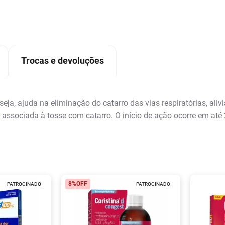
Trocas e devoluções
eja, ajuda na eliminação do catarro das vias respiratórias, alivi
nta associada à tosse com catarro. O início de ação ocorre em até
8%
OFF
PATROCINADO
PATROCINADO