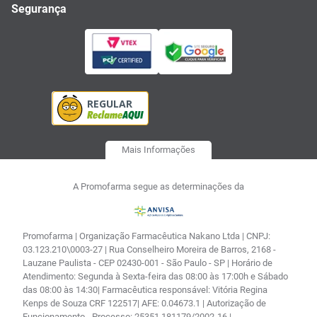
Segurança
Mais Informações
A Promofarma segue as determinações da
Promofarma | Organização Farmacêutica Nakano Ltda | CNPJ:
03.123.210\0003-27 | Rua Conselheiro Moreira de Barros, 2168 -
Lauzane Paulista - CEP 02430-001 - São Paulo - SP | Horário de
Atendimento: Segunda à Sexta-feira das 08:00 às 17:00h e Sábado
das 08:00 às 14:30| Farmacêutica responsável: Vitória Regina
Kenps de Souza CRF 122517| AFE: 0.04673.1 | Autorização de
Funcionamento - Processo: 25351.181179/2002-16 |