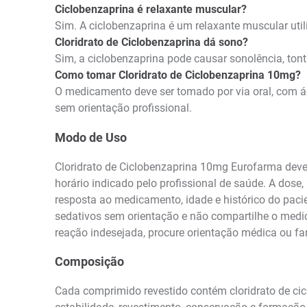
Ciclobenzaprina é relaxante muscular?
Sim. A ciclobenzaprina é um relaxante muscular uti
Cloridrato de Ciclobenzaprina dá sono?
Sim, a ciclobenzaprina pode causar sonolência, ton
Como tomar Cloridrato de Ciclobenzaprina 10mg?
O medicamento deve ser tomado por via oral, com ág
sem orientação profissional.
Modo de Uso
Cloridrato de Ciclobenzaprina 10mg Eurofarma deve 
horário indicado pelo profissional de saúde. A dose
resposta ao medicamento, idade e histórico do pac
sedativos sem orientação e não compartilhe o medic
reação indesejada, procure orientação médica ou fa
Composição
Cada comprimido revestido contém cloridrato de ci