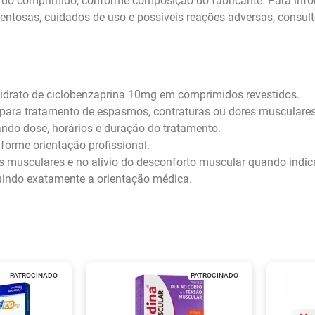
ão do comprimido, conforme composição do fabricante. Para in
entosas, cuidados de uso e possíveis reações adversas, consult
drato de ciclobenzaprina 10mg em comprimidos revestidos.
para tratamento de espasmos, contraturas ou dores musculares
ndo dose, horários e duração do tratamento.
forme orientação profissional.
 musculares e no alívio do desconforto muscular quando indic
indo exatamente a orientação médica.
PATROCINADO
PATROCINADO