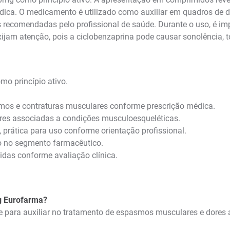
dica. O medicamento é utilizado como auxiliar em quadros de 
s recomendadas pelo profissional de saúde. Durante o uso, é impo
exijam atenção, pois a ciclobenzaprina pode causar sonolência, 
mo princípio ativo.
smos e contraturas musculares conforme prescrição médica.
lares associadas a condições musculoesqueléticas.
prática para uso conforme orientação profissional.
o no segmento farmacêutico.
idas conforme avaliação clínica.
g Eurofarma?
e para auxiliar no tratamento de espasmos musculares e dores