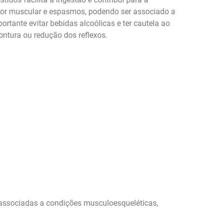
dor muscular e espasmos, podendo ser associado a
rtante evitar bebidas alcoólicas e ter cautela ao
tontura ou redução dos reflexos.
 associadas a condições musculoesqueléticas,