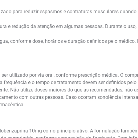
lizado para reduzir espasmos e contraturas musculares quando 
tura e redução da atenção em algumas pessoas. Durante o uso, t
ua, conforme dose, horários e duração definidos pelo médico. 
ser utilizado por via oral, conforme prescrição médica. O comp
, a frequência e o tempo de tratamento devem ser definidos pel
iente. Não utilize doses maiores do que as recomendadas, não 
amento com outras pessoas. Caso ocorram sonolência intensa, t
rmacêutica.
clobenzaprina 10mg como princípio ativo. A formulação também 