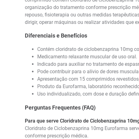
organização do tratamento conforme prescrição mé
repouso, fisioterapia ou outras medidas terapêutica
dirigir, operar máquinas ou realizar atividades que 
Diferenciais e Benefícios
Contém cloridrato de ciclobenzaprina 10mg co
Medicamento relaxante muscular de uso oral.
Indicado para auxiliar no tratamento de espa
Pode contribuir para o alívio de dores muscu
Apresentação com 15 comprimidos revestidos, 
Produto da Eurofarma, laboratório reconhecid
Uso individualizado, com dose e duração defin
Perguntas Frequentes (FAQ)
Para que serve Cloridrato de Ciclobenzaprina 10m
Cloridrato de Ciclobenzaprina 10mg Eurofarma serv
conforme prescrição médica.