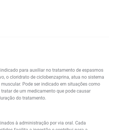
indicado para auxiliar no tratamento de espasmos
, o cloridrato de ciclobenzaprina, atua no sistema
to muscular. Pode ser indicado em situações como
 se tratar de um medicamento que pode causar
 duração do tratamento.
nados à administração por via oral. Cada
dos facilita a ingestão e contribui para a