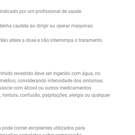
indicado por um profissional de saúde.
enha cautela ao dirigir ou operar máquinas.
Não altere a dose e não interrompa o tratamento
rimido revestido deve ser ingerido com água, no
o médico, considerando intensidade dos sintomas,
associe com álcool ou outros medicamentos
ontura, confusão, palpitações, alergia ou qualquer
pode conter excipientes utilizados para