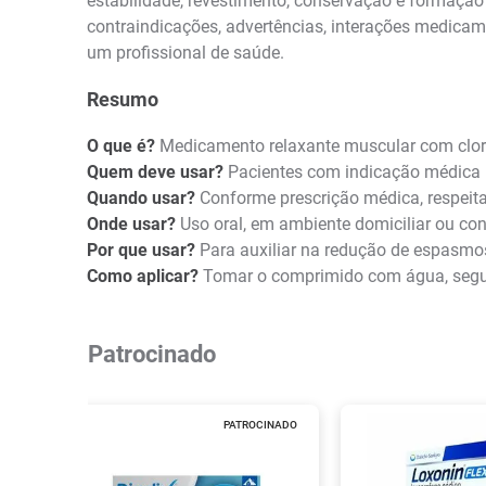
estabilidade, revestimento, conservação e formaç
contraindicações, advertências, interações medicam
um profissional de saúde.
Resumo
O que é?
Medicamento relaxante muscular com clori
Quem deve usar?
Pacientes com indicação médica 
Quando usar?
Conforme prescrição médica, respeita
Onde usar?
Uso oral, em ambiente domiciliar ou con
Por que usar?
Para auxiliar na redução de espasmos
Como aplicar?
Tomar o comprimido com água, segu
Patrocinado
PATROCINADO