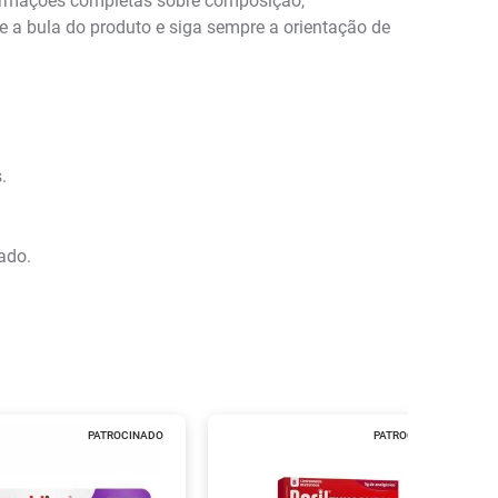
formações completas sobre composição,
e a bula do produto e siga sempre a orientação de
.
ado.
PATROCINADO
PATROCINADO