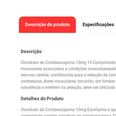
Descrição do produto
Especificações
Descrição
Cloridrato de Ciclobenzaprina 10mg 15 Comprimido
musculares associados a condições musculoesqueléti
nervoso central, contribuindo para a redução da co
contraturas, dores musculares, torcicolo, dor lomba
sonolência e interferir na atenção, deve ser utiliz
Detalhes do Produto
Cloridrato de Ciclobenzaprina 10mg Eurofarma é a
comprimido contém cloridrato de ciclobenzaprina 10