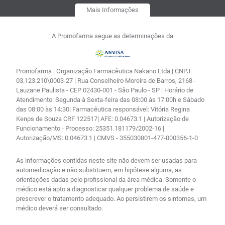
Mais Informações
A Promofarma segue as determinações da
Promofarma | Organização Farmacêutica Nakano Ltda | CNPJ:
03.123.210\0003-27 | Rua Conselheiro Moreira de Barros, 2168 -
Lauzane Paulista - CEP 02430-001 - São Paulo - SP | Horário de
Atendimento: Segunda à Sexta-feira das 08:00 às 17:00h e Sábado
das 08:00 às 14:30| Farmacêutica responsável: Vitória Regina
Kenps de Souza CRF 122517| AFE: 0.04673.1 | Autorização de
Funcionamento - Processo: 25351.181179/2002-16 |
Autorização/MS: 0.04673.1 | CMVS - 355030801-477-000356-1-0
As informações contidas neste site não devem ser usadas para
automedicação e não substituem, em hipótese alguma, as
orientações dadas pelo profissional da área médica. Somente o
médico está apto a diagnosticar qualquer problema de saúde e
prescrever o tratamento adequado. Ao persistirem os sintomas, um
médico deverá ser consultado.