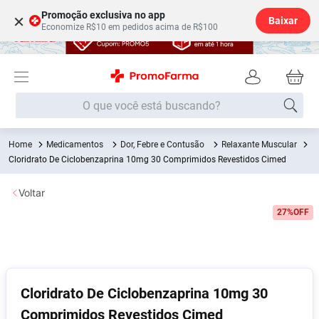
Promoção exclusiva no app
×
Baixar
Economize R$10 em pedidos acima de R$100
O que você está buscando?
Medicamentos
Dor, Febre e Contusão
Relaxante Muscular
Termos mais buscados
Cloridrato De Ciclobenzaprina 10mg 30 Comprimidos Revestidos Cimed
Fralda
1
º
Voltar
Medley
2
º
27%
OFF
Lenço Umedecido
3
º
Fralda Xg
4
º
Fralda G
5
º
Shampoo
6
º
Cloridrato De Ciclobenzaprina 10mg 30
Comprimidos Revestidos Cimed
Desodorante
7
º