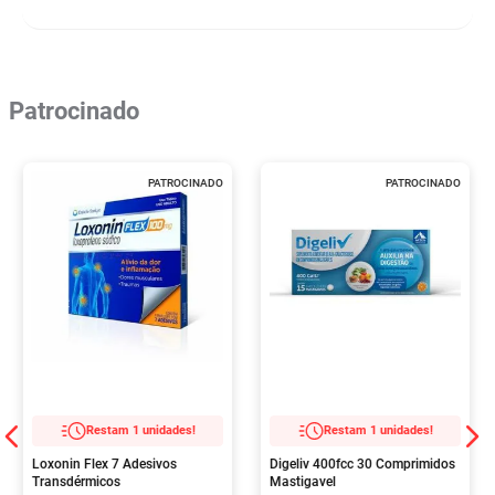
Patrocinado
PATROCINADO
PATROCINADO
Restam 1 unidades!
Restam 1 unidades!
Loxonin Flex 7 Adesivos
Digeliv 400fcc 30 Comprimidos
Transdérmicos
Mastigavel