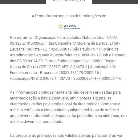
A Promofarma segue as determinações da
Promofarma | Organização Farmacêutica Nakano Ltda | CNPJ:
03.123.210\0003-27 | Rua Conselheiro Moreira de Barros, 2168 -
Lauzane Paulista - CEP 02430-001 - São Paulo - SP | Horário de
Atendimento: Segunda à Sexta-feira das 08:00 às 17:00h e Sábado
das 08:00 às 14:30| Farmacêutica responsável: Vitória Regina
Kenps de Souza CRF 122517| AFE: 0.04673.1 | Autorização de
Funcionamento - Processo: 25351.181179/2002-16 |
Autorização/MS: 0.04673.1 | CMVS - 355030801-477-000356-1-0
As informações contidas neste site não devem ser usadas para
automedicação e não substituem, em hipótese alguma, as
orientações dadas pelo profissional da área médica. Somente o
médico está apto a diagnosticar qualquer problema de saúde e
prescrever o tratamento adequado. Ao persistirem os sintomas, um
médico deverá ser consultado.
Os preços e as promoções são válidos apenas para compras via