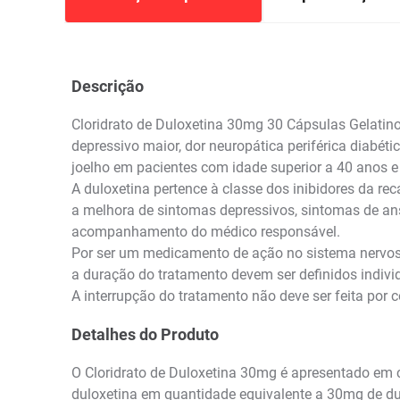
Descrição
Cloridrato de Duloxetina 30mg 30 Cápsulas Gelatin
depressivo maior, dor neuropática periférica diabéti
joelho em pacientes com idade superior a 40 anos e
A duloxetina pertence à classe dos inibidores da r
a melhora de sintomas depressivos, sintomas de an
acompanhamento do médico responsável.
Por ser um medicamento de ação no sistema nervoso 
a duração do tratamento devem ser definidos individ
A interrupção do tratamento não deve ser feita por
Detalhes do Produto
O Cloridrato de Duloxetina 30mg é apresentado em 
duloxetina em quantidade equivalente a 30mg de dul