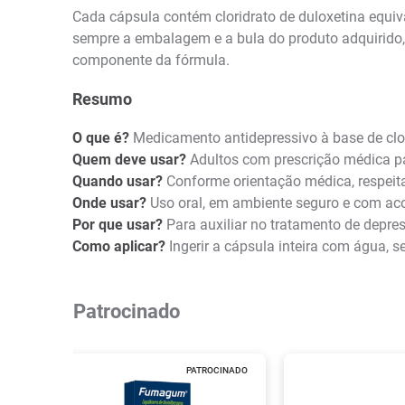
Cada cápsula contém cloridrato de duloxetina equiva
sempre a embalagem e a bula do produto adquirido, e
componente da fórmula.
Resumo
O que é?
Medicamento antidepressivo à base de clo
Quem deve usar?
Adultos com prescrição médica pa
Quando usar?
Conforme orientação médica, respeita
Onde usar?
Uso oral, em ambiente seguro e com ac
Por que usar?
Para auxiliar no tratamento de depre
Como aplicar?
Ingerir a cápsula inteira com água, 
Patrocinado
PATROCINADO