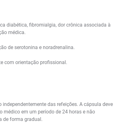
ca diabética, fibromialgia, dor crônica associada à
ição médica.
ão de serotonina e noradrenalina.
e com orientação profissional.
do independentemente das refeições. A cápsula deve
pelo médico em um período de 24 horas e não
a de forma gradual.