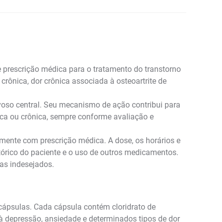
 prescrição médica para o tratamento do transtorno
 crônica, dor crônica associada à osteoartrite de
rvoso central. Seu mecanismo de ação contribui para
ca ou crônica, sempre conforme avaliação e
mente com prescrição médica. A dose, os horários e
stórico do paciente e o uso de outros medicamentos.
as indesejados.
ápsulas. Cada cápsula contém cloridrato de
 à depressão, ansiedade e determinados tipos de dor