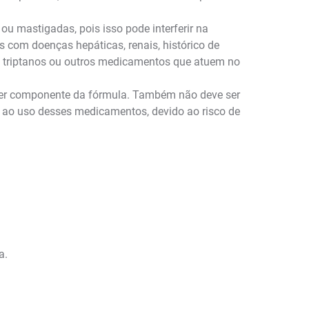
ou mastigadas, pois isso pode interferir na
com doenças hepáticas, renais, histórico de
ol, triptanos ou outros medicamentos que atuem no
quer componente da fórmula. Também não deve ser
 ao uso desses medicamentos, devido ao risco de
a.