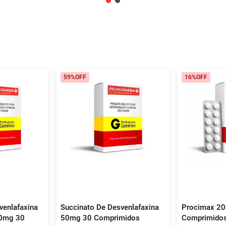
59%
OFF
16%
OFF
venlafaxina
Succinato De Desvenlafaxina
Procimax 2
00mg 30
50mg 30 Comprimidos
Comprimidos