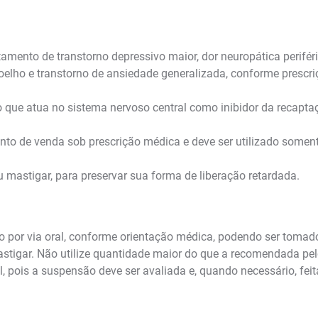
amento de transtorno depressivo maior, dor neuropática periféri
 joelho e transtorno de ansiedade generalizada, conforme prescr
que atua no sistema nervoso central como inibidor da recaptaç
to de venda sob prescrição médica e deve ser utilizado soment
ou mastigar, para preservar sua forma de liberação retardada.
o por via oral, conforme orientação médica, podendo ser toma
u mastigar. Não utilize quantidade maior do que a recomendada 
, pois a suspensão deve ser avaliada e, quando necessário, feit