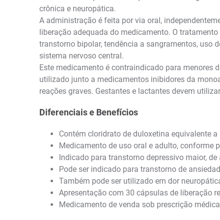
crônica e neuropática.
A administração é feita por via oral, independenteme
liberação adequada do medicamento. O tratamento d
transtorno bipolar, tendência a sangramentos, uso d
sistema nervoso central.
Este medicamento é contraindicado para menores d
utilizado junto a medicamentos inibidores da mono
reações graves. Gestantes e lactantes devem utiliz
Diferenciais e Benefícios
Contém cloridrato de duloxetina equivalente a
Medicamento de uso oral e adulto, conforme p
Indicado para transtorno depressivo maior, de
Pode ser indicado para transtorno de ansiedad
Também pode ser utilizado em dor neuropática 
Apresentação com 30 cápsulas de liberação r
Medicamento de venda sob prescrição médica