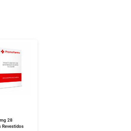
0mg 28
 Revestidos