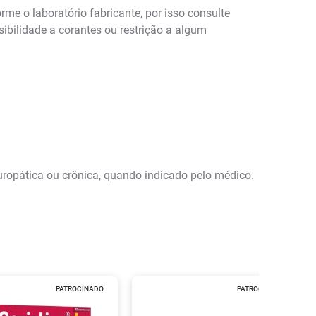
me o laboratório fabricante, por isso consulte
ibilidade a corantes ou restrição a algum
uropática ou crônica, quando indicado pelo médico.
PATROCINADO
PATROCINADO