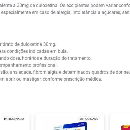
lente a 30mg de duloxetina. Os excipientes podem variar confor
specialmente em caso de alergia, intolerância a açúcares, sens
ridrato de duloxetina 30mg.
ra condições indicadas em bula.
ndo dose, horários e duração do tratamento.
ompanhamento profissional.
ssão, ansiedade, fibromialgia e determinados quadros de dor ne
sem abrir ou mastigar, conforme prescrição médica.
PATROCINADO
PATROCINADO