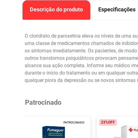
Descrição do produto
Especificações
O cloridrato de paroxetina eleva os níveis de uma su
uma classe de medicamentos chamados de inibidores
os sintomas imediatamente. Os pacientes, de modo 
outros transtornos psiquiátricos provocam pensam
alcance sua ação completa. Informe seu médico im
durante o início do tratamento ou em qualquer outr
qualquer piora da depressão ou se novos sintomas 
Patrocinado
23%
OFF
PATROCINADO