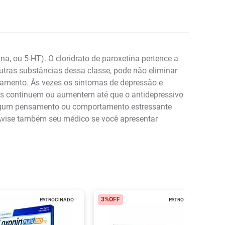
na, ou 5-HT). O cloridrato de paroxetina pertence a
tras substâncias dessa classe, pode não eliminar
tamento. Às vezes os sintomas de depressão e
as continuem ou aumentem até que o antidepressivo
algum pensamento ou comportamento estressante
. Avise também seu médico se você apresentar
3%
OFF
PATROCINADO
PATROCINADO