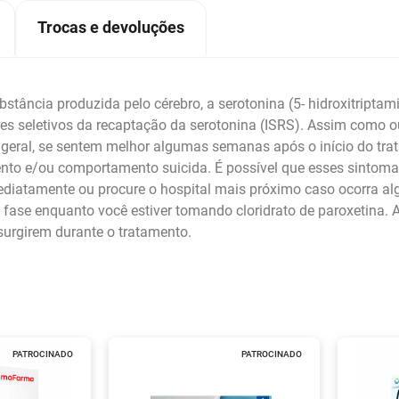
Trocas e devoluções
bstância produzida pelo cérebro, a serotonina (5- hidroxitriptami
 seletivos da recaptação da serotonina (ISRS). Assim como ou
geral, se sentem melhor algumas semanas após o início do tra
ento e/ou comportamento suicida. É possível que esses sintom
ediatamente ou procure o hospital mais próximo caso ocorra 
a fase enquanto você estiver tomando cloridrato de paroxetina
surgirem durante o tratamento.
PATROCINADO
PATROCINADO