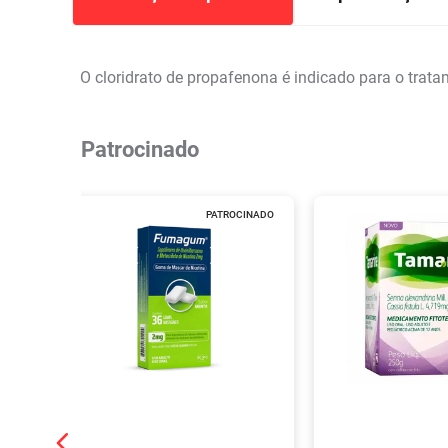
O cloridrato de propafenona é indicado para o trata
Patrocinado
PATROCINADO