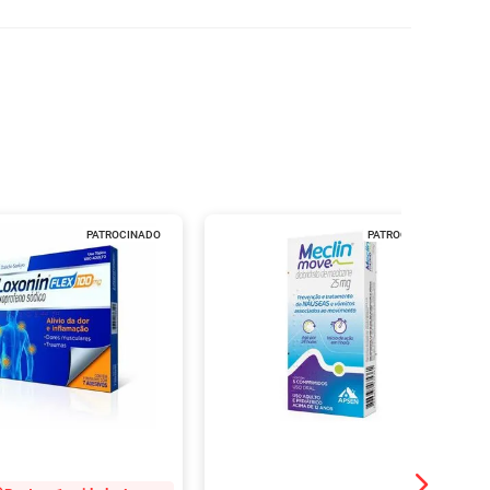
PATROCINADO
PATROCINADO