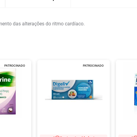
mento das alterações do ritmo cardíaco.
PATROCINADO
PATROCINADO