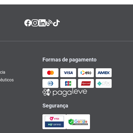
Formas de pagamento
cia
êuticos
Segurança