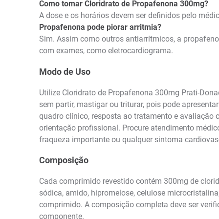
Como tomar Cloridrato de Propafenona 300mg?
A dose e os horários devem ser definidos pelo médico
Propafenona pode piorar arritmia?
Sim. Assim como outros antiarrítmicos, a propafen
com exames, como eletrocardiograma.
Modo de Uso
Utilize Cloridrato de Propafenona 300mg Prati-Dona
sem partir, mastigar ou triturar, pois pode apresen
quadro clínico, resposta ao tratamento e avaliaçã
orientação profissional. Procure atendimento médico
fraqueza importante ou qualquer sintoma cardiova
Composição
Cada comprimido revestido contém 300mg de clorid
sódica, amido, hipromelose, celulose microcristalina
comprimido. A composição completa deve ser verifi
componente.