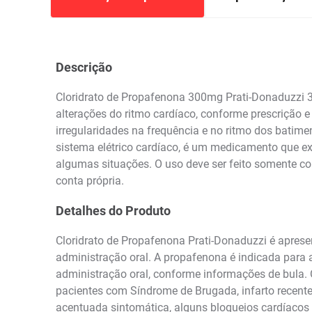
Descrição
Cloridrato de Propafenona 300mg Prati-Donaduzzi 3
alterações do ritmo cardíaco, conforme prescrição e
irregularidades na frequência e no ritmo dos batime
sistema elétrico cardíaco, é um medicamento que exi
algumas situações. O uso deve ser feito somente co
conta própria.
Detalhes do Produto
Cloridrato de Propafenona Prati-Donaduzzi é apr
administração oral. A propafenona é indicada para
administração oral, conforme informações de bula.
pacientes com Síndrome de Brugada, infarto recente,
acentuada sintomática, alguns bloqueios cardíacos