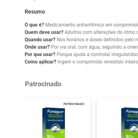
Resumo
O que é?
Medicamento antiarrítmico em comprimido
Quem deve usar?
Adultos com alterações do ritmo
Quando usar?
Nos horários e doses definidos pelo m
Onde usar?
Por via oral, com água, seguindo a orien
Por que usar?
Porque ajuda a controlar irregularid
Como aplicar?
Ingerir o comprimido revestido intei
Patrocinado
PATROCINADO