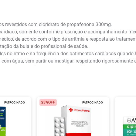
s revestidos com cloridrato de propafenona 300mg.
 cardíaco, somente conforme prescrição e acompanhamento mé
édico, de acordo com o tipo de arritmia e resposta ao tratamen
tação da bula e do profissional de saúde.
ades no ritmo e na frequência dos batimentos cardíacos quando
ro com água, sem partir ou mastigar, respeitando rigorosamente 
23%
OFF
PATROCINADO
PATROCINADO