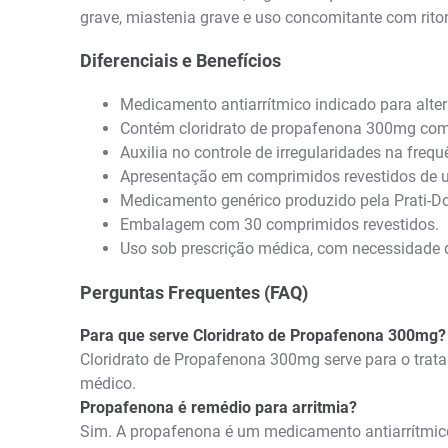
grave, miastenia grave e uso concomitante com rito
Diferenciais e Benefícios
Medicamento antiarrítmico indicado para alter
Contém cloridrato de propafenona 300mg como
Auxilia no controle de irregularidades na freq
Apresentação em comprimidos revestidos de us
Medicamento genérico produzido pela Prati-D
Embalagem com 30 comprimidos revestidos.
Uso sob prescrição médica, com necessidade d
Perguntas Frequentes (FAQ)
Para que serve Cloridrato de Propafenona 300mg?
Cloridrato de Propafenona 300mg serve para o trat
médico.
Propafenona é remédio para arritmia?
Sim. A propafenona é um medicamento antiarrítmico, 