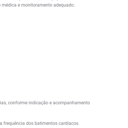
ção médica e monitoramento adequado.
itmias, conforme indicação e acompanhamento
na frequência dos batimentos cardíacos.