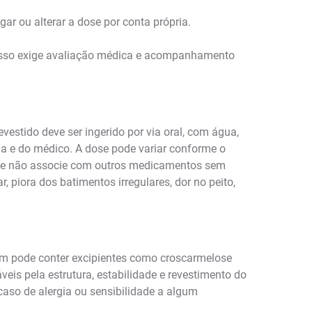
gar ou alterar a dose por conta própria.
r isso exige avaliação médica e acompanhamento
estido deve ser ingerido por via oral, com água,
ula e do médico. A dose pode variar conforme o
se e não associe com outros medicamentos sem
 piora dos batimentos irregulares, dor no peito,
ém pode conter excipientes como croscarmelose
veis pela estrutura, estabilidade e revestimento do
aso de alergia ou sensibilidade a algum