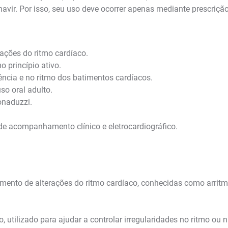
navir. Por isso, seu uso deve ocorrer apenas mediante prescri
ações do ritmo cardíaco.
 princípio ativo.
uência e no ritmo dos batimentos cardíacos.
o oral adulto.
onaduzzi.
e acompanhamento clínico e eletrocardiográfico.
amento de alterações do ritmo cardíaco, conhecidas como arr
utilizado para ajudar a controlar irregularidades no ritmo ou 