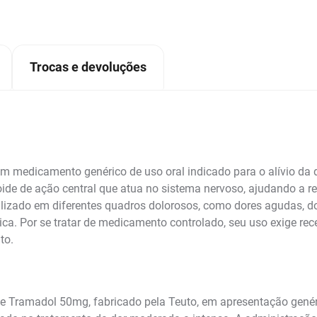
Trocas e devoluções
m medicamento genérico de uso oral indicado para o alívio da 
ide de ação central que atua no sistema nervoso, ajudando a re
tilizado em diferentes quadros dolorosos, como dores agudas, do
ca. Por se tratar de medicamento controlado, seu uso exige re
to.
de Tramadol 50mg, fabricado pela Teuto, em apresentação genér