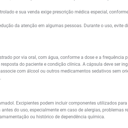
olado e sua venda exige prescrição médica especial, conforme 
redução da atenção em algumas pessoas. Durante o uso, evite di
trado por via oral, com água, conforme a dose e a frequência pr
resposta do paciente e condição clínica. A cápsula deve ser inger
 associe com álcool ou outros medicamentos sedativos sem ori
.
madol. Excipientes podem incluir componentes utilizados para
antes do uso, especialmente em caso de alergias, problemas resp
o, amamentação ou histórico de dependência química.