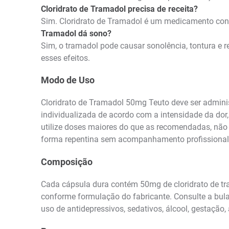
Cloridrato de Tramadol precisa de receita?
Sim. Cloridrato de Tramadol é um medicamento contr
Tramadol dá sono?
Sim, o tramadol pode causar sonolência, tontura e 
esses efeitos.
Modo de Uso
Cloridrato de Tramadol 50mg Teuto deve ser adminis
individualizada de acordo com a intensidade da dor, 
utilize doses maiores do que as recomendadas, não
forma repentina sem acompanhamento profissional
Composição
Cada cápsula dura contém 50mg de cloridrato de tra
conforme formulação do fabricante. Consulte a bula 
uso de antidepressivos, sedativos, álcool, gestaçã