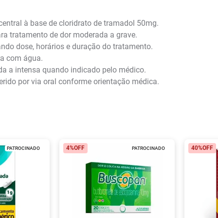
ntral à base de cloridrato de tramadol 50mg.
ra tratamento de dor moderada a grave.
ndo dose, horários e duração do tratamento.
ra com água.
ada a intensa quando indicado pelo médico.
erido por via oral conforme orientação médica.
4%
OFF
40%
OFF
PATROCINADO
PATROCINADO