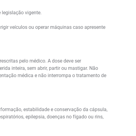
legislação vigente.
rigir veículos ou operar máquinas caso apresente
escritas pelo médico. A dose deve ser
ida inteira, sem abrir, partir ou mastigar. Não
entação médica e não interrompa o tratamento de
 formação, estabilidade e conservação da cápsula,
iratórios, epilepsia, doenças no fígado ou rins,