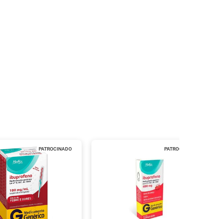
PATROCINADO
PATROCINADO