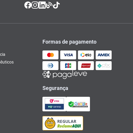
Formas de pagamento
cia
êuticos
Segurança