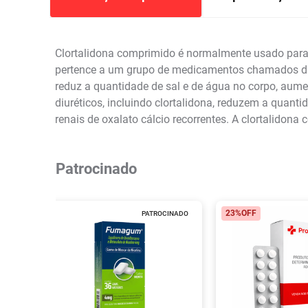
Clortalidona comprimido é normalmente usado para d
pertence a um grupo de medicamentos chamados diur
reduz a quantidade de sal e de água no corpo, aume
diuréticos, incluindo clortalidona, reduzem a quant
renais de oxalato cálcio recorrentes. A clortalido
Patrocinado
23%
OFF
PATROCINADO