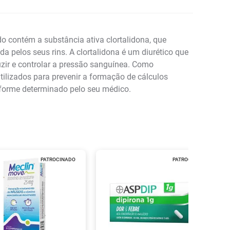
o contém a substância ativa clortalidona, que
pelos seus rins. A clortalidona é um diurético que
zir e controlar a pressão sanguínea. Como
tilizados para prevenir a formação de cálculos
nforme determinado pelo seu médico.
PATROCINADO
PATROCINADO