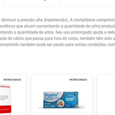
iminuir a pressão alta (hipertensão). A clortalidona comprimid
éticos que atuam aumentando a quantidade de urina produzida 
ntando a quantidade de urina. Seu uso prolongado ajuda a redu
idade de cálcio que passa para fora do corpo, também têm sido u
na comprimido também pode ser usado para outras condições, co
PATROCINADO
PATROCINADO