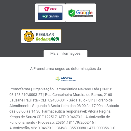
Mais Informações
A Promofarma segue as determinações da
Promofarma | Organização Farmacêutica Nakano Ltda | CNPJ:
03.123.210\0003-27 | Rua Conselheiro Moreira de Barros, 2168 -
Lauzane Paulista - CEP 02430-001 - São Paulo - SP | Horário de
Atendimento: Segunda à Sexta-feira das 08:00 às 17:00h e Sábado
das 08:00 às 14:30| Farmacêutica responsável: Vitória Regina
Kenps de Souza CRF 122517| AFE: 0.04673.1 | Autorização de
Funcionamento - Processo: 25351.181179/2002-16 |
Autorização/MS: 0.04673.1 | CMVS - 355030801-477-000356-1-0