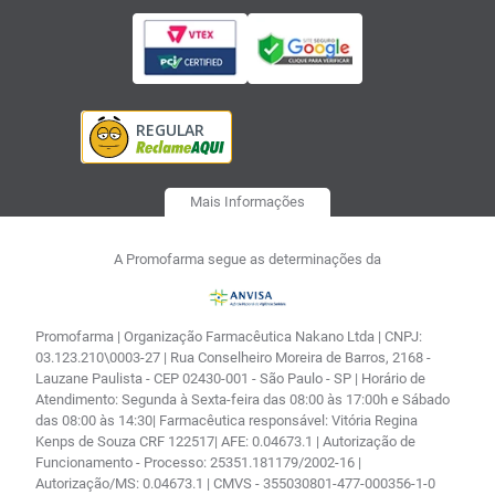
Mais Informações
A Promofarma segue as determinações da
Promofarma | Organização Farmacêutica Nakano Ltda | CNPJ:
03.123.210\0003-27 | Rua Conselheiro Moreira de Barros, 2168 -
Lauzane Paulista - CEP 02430-001 - São Paulo - SP | Horário de
Atendimento: Segunda à Sexta-feira das 08:00 às 17:00h e Sábado
das 08:00 às 14:30| Farmacêutica responsável: Vitória Regina
Kenps de Souza CRF 122517| AFE: 0.04673.1 | Autorização de
Funcionamento - Processo: 25351.181179/2002-16 |
Autorização/MS: 0.04673.1 | CMVS - 355030801-477-000356-1-0