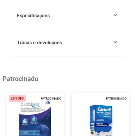
Especificações
Trocas e devoluções
Patrocinado
26%
OFF
PATROCINADO
PATROCINADO