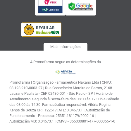
Mais Informações
A Promofarma segue as determinações da
Promofarma | Organização Farmacêutica Nakano Ltda | CNPJ:
03.123.210\0003-27 | Rua Conselheiro Moreira de Barros, 2168 -
Lauzane Paulista - CEP 02430-001 - São Paulo - SP | Horário de
Atendimento: Segunda à Sexta-feira das 08:00 às 17:00h e Sábado
das 08:00 às 14:30| Farmacêutica responsável: Vitória Regina
Kenps de Souza CRF 122517| AFE: 0.04673.1 | Autorização de
Funcionamento - Processo: 25351.181179/2002-16 |
Autorização/MS: 0.04673.1 | CMVS - 355030801-477-000356-1-0