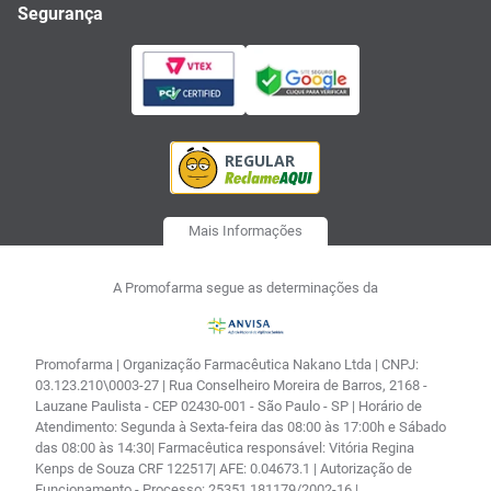
Segurança
Mais Informações
A Promofarma segue as determinações da
Promofarma | Organização Farmacêutica Nakano Ltda | CNPJ:
03.123.210\0003-27 | Rua Conselheiro Moreira de Barros, 2168 -
Lauzane Paulista - CEP 02430-001 - São Paulo - SP | Horário de
Atendimento: Segunda à Sexta-feira das 08:00 às 17:00h e Sábado
das 08:00 às 14:30| Farmacêutica responsável: Vitória Regina
Kenps de Souza CRF 122517| AFE: 0.04673.1 | Autorização de
Funcionamento - Processo: 25351.181179/2002-16 |