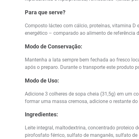
Para que serve?
Composto lácteo com cálcio, proteínas, vitamina D 
energético – comparado ao alimento de referência 
Modo de Conservação:
Mantenha a lata sempre bem fechada ao fresco loca
após o preparo. Durante o transporte este produto p
Modo de Uso:
Adicione 3 colheres de sopa cheia (31,5g) em um 
formar uma massa cremosa, adicione o restante do 
Ingredientes:
Leite integral, maltodextrina, concentrado proteico de
pirofosfato férrico, sulfato de manganês, sulfato de