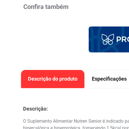
Confira também
Descrição do produto
Especificações
Descrição:
O Suplemento Alimentar Nutren Senior é indicado pa
hipercalórica e hiperproteica, fornecendo 1,5kcal p