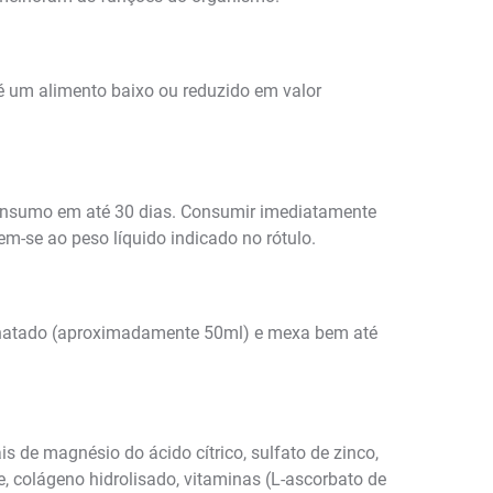
 é um alimento baixo ou reduzido em valor
 consumo em até 30 dias. Consumir imediatamente
m-se ao peso líquido indicado no rótulo.
esnatado (aproximadamente 50ml) e mexa bem até
sais de magnésio do ácido cítrico, sulfato de zinco,
se, colágeno hidrolisado, vitaminas (L-ascorbato de