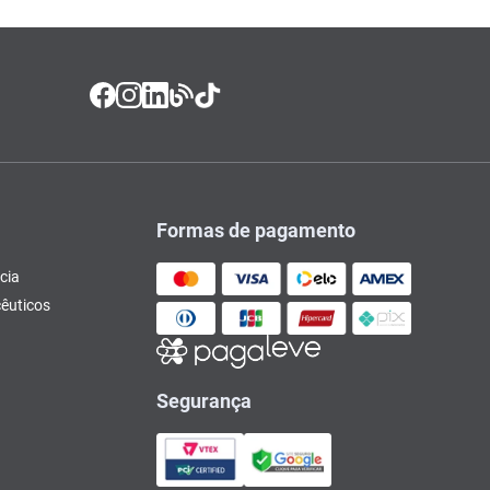
Formas de pagamento
cia
êuticos
Segurança