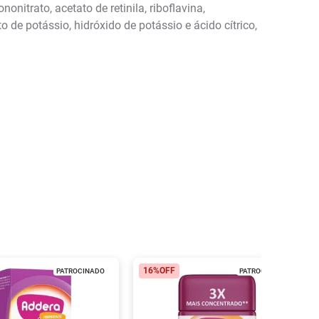
onitrato, acetato de retinila, riboflavina,
o de potássio, hidróxido de potássio e ácido cítrico,
16%
OFF
PATROCINADO
PATROCINADO