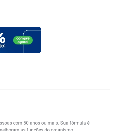
pessoas com 50 anos ou mais. Sua fórmula é
ue melhoram as funções do organismo.