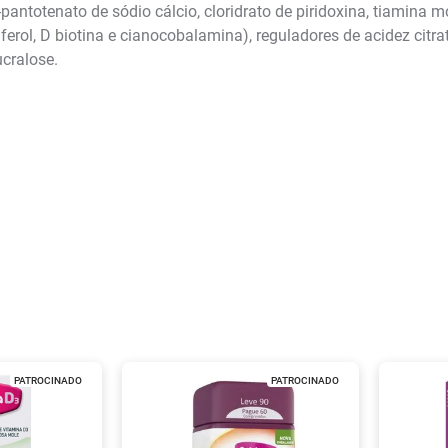
pantotenato de sódio cálcio, cloridrato de piridoxina, tiamina mon
ferol, D biotina e cianocobalamina), reguladores de acidez citrat
ucralose.
PATROCINADO
PATROCINADO