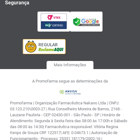
Segurança
Mais Informações
A Promofarma segue as determinações da
Promofarma | Organização Farmacêutica Nakano Ltda | CNPJ:
03.123.210\0003-27 | Rua Conselheiro Moreira de Barros, 2168 -
Lauzane Paulista - CEP 02430-001 - São Paulo - SP | Horário de
Atendimento: Segunda à Sexta-feira das 08:00 às 17:00h e Sábado
das 08:00 às 14:30| Farmacêutica responsável: Vitória Regina
Kenps de Souza CRF 122517| AFE: 0.04673.1 | Autorização de
Funcionamento - Processo: 25351.181179/2002-16 |