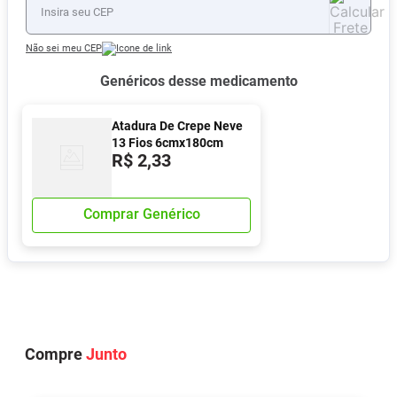
Não sei meu CEP
Genéricos desse medicamento
Atadura De Crepe Neve
13 Fios 6cmx180cm
R$
2
,
33
Comprar Genérico
Compre
Junto