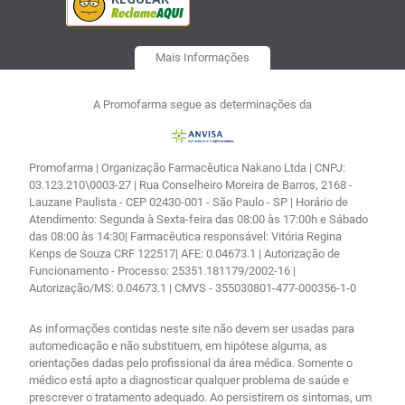
Mais Informações
A Promofarma segue as determinações da
Promofarma | Organização Farmacêutica Nakano Ltda | CNPJ:
03.123.210\0003-27 | Rua Conselheiro Moreira de Barros, 2168 -
Lauzane Paulista - CEP 02430-001 - São Paulo - SP | Horário de
Atendimento: Segunda à Sexta-feira das 08:00 às 17:00h e Sábado
das 08:00 às 14:30| Farmacêutica responsável: Vitória Regina
Kenps de Souza CRF 122517| AFE: 0.04673.1 | Autorização de
Funcionamento - Processo: 25351.181179/2002-16 |
Autorização/MS: 0.04673.1 | CMVS - 355030801-477-000356-1-0
As informações contidas neste site não devem ser usadas para
automedicação e não substituem, em hipótese alguma, as
orientações dadas pelo profissional da área médica. Somente o
médico está apto a diagnosticar qualquer problema de saúde e
prescrever o tratamento adequado. Ao persistirem os sintomas, um