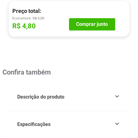
Preço total:
Economize:
R$ 0,00
Comprar junto
R$ 4,80
Confira também
Descrição do produto
Especificações