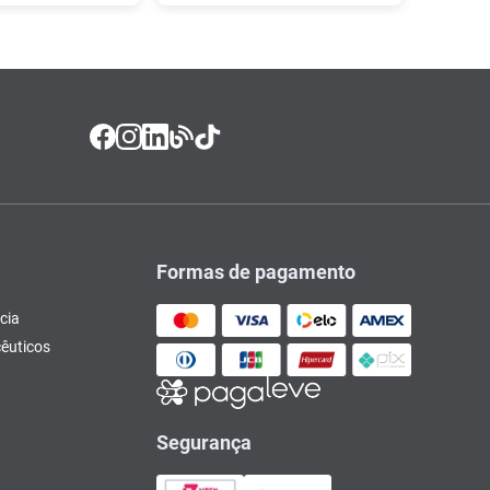
Formas de pagamento
cia
êuticos
Segurança