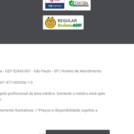
 - CEP 02430-001 - São Paulo - SP | Horário de Atendimento:
0801-477-000356-1-0
elo profissional da área médica. Somente o médico está apto
o.
ente ilustrativas. | *Preços e disponibilidade sujeitos a