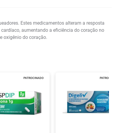
ueadores. Estes medicamentos alteram a resposta
o cardíaco, aumentando a eficiência do coração no
 oxigênio do coração.
PATROCINADO
PATROCINADO