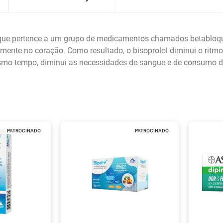
, que pertence a um grupo de medicamentos chamados betabloq
mente no coração. Como resultado, o bisoprolol diminui o ritm
mo tempo, diminui as necessidades de sangue e de consumo de
PATROCINADO
PATROCINADO