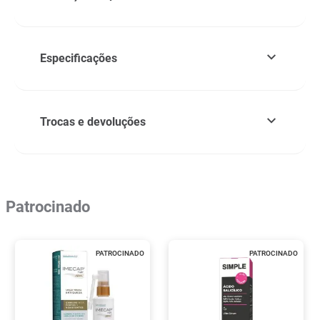
Especificações
Trocas e devoluções
Patrocinado
PATROCINADO
PATROCINADO