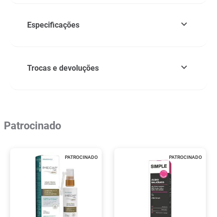
Especificações
Trocas e devoluções
Patrocinado
PATROCINADO
PATROCINADO