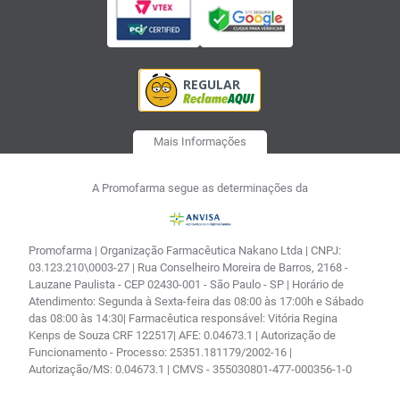
Mais Informações
A Promofarma segue as determinações da
Promofarma | Organização Farmacêutica Nakano Ltda | CNPJ:
03.123.210\0003-27 | Rua Conselheiro Moreira de Barros, 2168 -
Lauzane Paulista - CEP 02430-001 - São Paulo - SP | Horário de
Atendimento: Segunda à Sexta-feira das 08:00 às 17:00h e Sábado
das 08:00 às 14:30| Farmacêutica responsável: Vitória Regina
Kenps de Souza CRF 122517| AFE: 0.04673.1 | Autorização de
Funcionamento - Processo: 25351.181179/2002-16 |
Autorização/MS: 0.04673.1 | CMVS - 355030801-477-000356-1-0