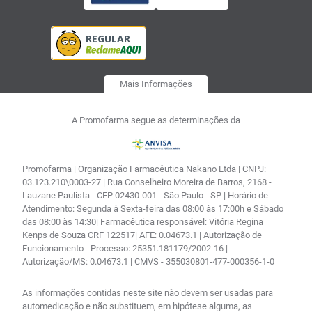
Mais Informações
A Promofarma segue as determinações da
Promofarma | Organização Farmacêutica Nakano Ltda | CNPJ:
03.123.210\0003-27 | Rua Conselheiro Moreira de Barros, 2168 -
Lauzane Paulista - CEP 02430-001 - São Paulo - SP | Horário de
Atendimento: Segunda à Sexta-feira das 08:00 às 17:00h e Sábado
das 08:00 às 14:30| Farmacêutica responsável: Vitória Regina
Kenps de Souza CRF 122517| AFE: 0.04673.1 | Autorização de
Funcionamento - Processo: 25351.181179/2002-16 |
Autorização/MS: 0.04673.1 | CMVS - 355030801-477-000356-1-0
As informações contidas neste site não devem ser usadas para
automedicação e não substituem, em hipótese alguma, as