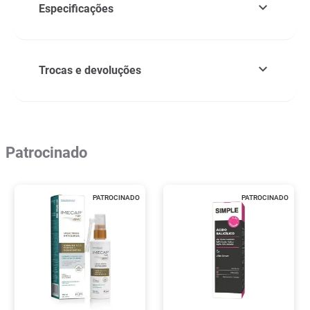
Especificações
Trocas e devoluções
Patrocinado
PATROCINADO
PATROCINADO