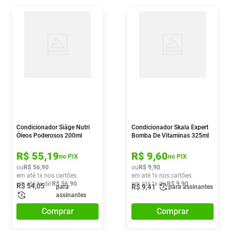
Condicionador Siàge Nutri
Condicionador Skala Expert
Óleos Poderosos 200ml
Bomba De Vitaminas 325ml
R$
55
,
19
R$
9
,
60
no PIX
no PIX
ou
R$
56
,
90
ou
R$
9
,
90
em até
1
x nos cartões
em até
1
x nos cartões
em até
1
x de
R$
56
,
90
em até
1
x de
R$
9
,
90
R$
54
,
05
R$
9
,
41
para
para assinantes
assinantes
Comprar
Comprar