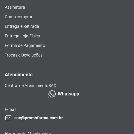
Assinatura
Como comprar
Entrega e Retirada
Entrega Loja Física
Forma de Pagamento
Trocas e Devoluções
Atendimento
Central de Atendimento
SAC
Whatsapp
E-mail
sac@promofarma.com.br
Horários de Atendimento