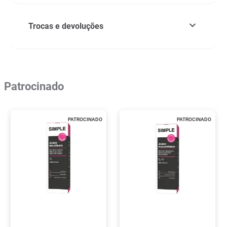
Trocas e devoluções
Patrocinado
PATROCINADO
PATROCINADO