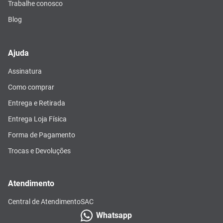
Trabalhe conosco
Blog
Ajuda
Assinatura
Como comprar
Entrega e Retirada
Entrega Loja Física
Forma de Pagamento
Trocas e Devoluções
Atendimento
Central de Atendimento
SAC
Whatsapp