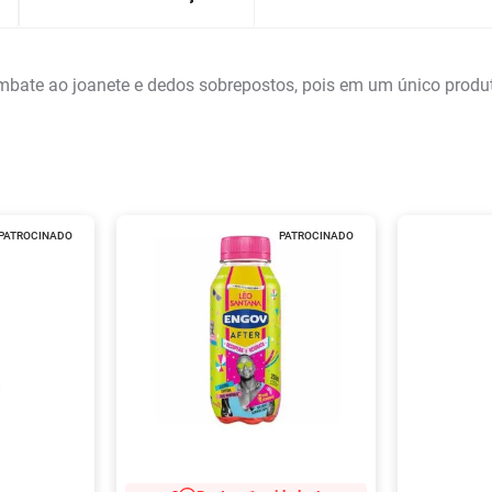
bate ao joanete e dedos sobrepostos, pois em um único produto 
PATROCINADO
PATROCINADO