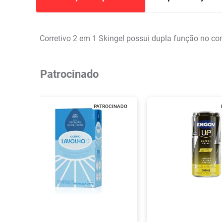
Corretivo 2 em 1 Skingel possui dupla função no com
Patrocinado
PATROCINADO