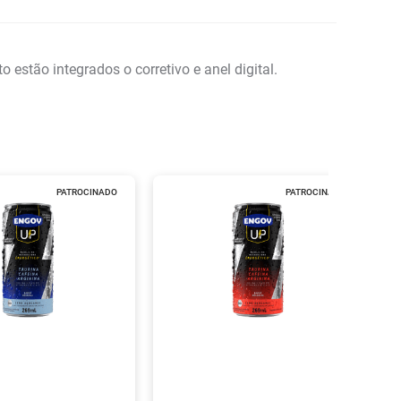
estão integrados o corretivo e anel digital.
PATROCINADO
PATROCINADO