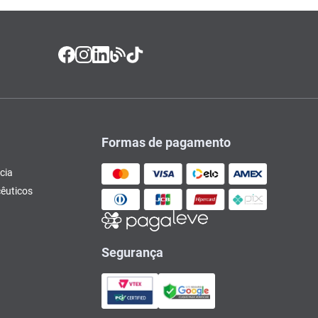
Formas de pagamento
cia
êuticos
Segurança