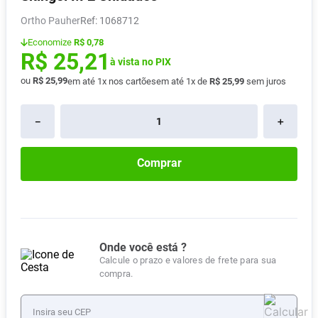
Absorvente
8
º
Ortho Pauher
:
1068712
Vitamina D
9
º
Economize
R$ 0,78
R$
25
,
21
Lavitan
à vista no PIX
10
º
ou
R$
25
,
99
em até
1
x nos cartões
em até
1
x de
R$
25
,
99
sem juros
－
＋
Comprar
Onde você está ?
Calcule o prazo e valores de frete para sua
compra.