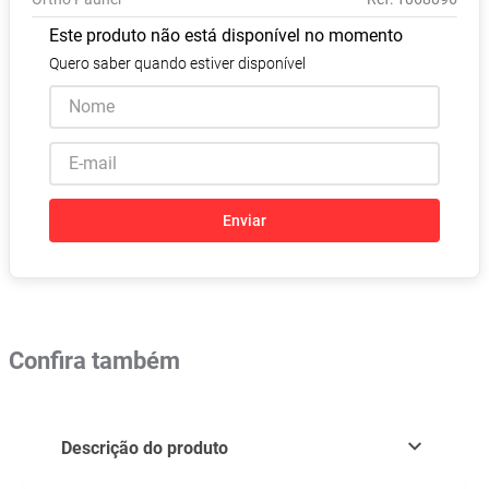
Absorvente
8
º
Este produto não está disponível no momento
Lavitan
9
º
Quero saber quando estiver disponível
Vitamina D
10
º
Enviar
Confira também
Descrição do produto