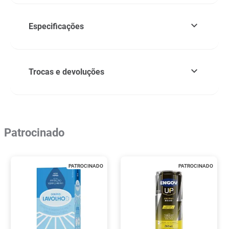
Especificações
Trocas e devoluções
Patrocinado
PATROCINADO
PATROCINADO