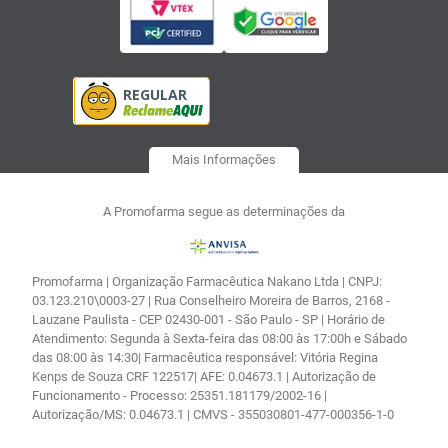
Mais Informações
A Promofarma segue as determinações da
Promofarma | Organização Farmacêutica Nakano Ltda | CNPJ:
03.123.210\0003-27 | Rua Conselheiro Moreira de Barros, 2168 -
Lauzane Paulista - CEP 02430-001 - São Paulo - SP | Horário de
Atendimento: Segunda à Sexta-feira das 08:00 às 17:00h e Sábado
das 08:00 às 14:30| Farmacêutica responsável: Vitória Regina
Kenps de Souza CRF 122517| AFE: 0.04673.1 | Autorização de
Funcionamento - Processo: 25351.181179/2002-16 |
Autorização/MS: 0.04673.1 | CMVS - 355030801-477-000356-1-0