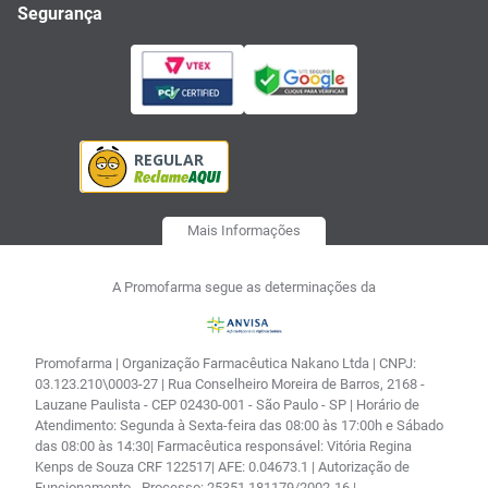
Segurança
Mais Informações
A Promofarma segue as determinações da
Promofarma | Organização Farmacêutica Nakano Ltda | CNPJ:
03.123.210\0003-27 | Rua Conselheiro Moreira de Barros, 2168 -
Lauzane Paulista - CEP 02430-001 - São Paulo - SP | Horário de
Atendimento: Segunda à Sexta-feira das 08:00 às 17:00h e Sábado
das 08:00 às 14:30| Farmacêutica responsável: Vitória Regina
Kenps de Souza CRF 122517| AFE: 0.04673.1 | Autorização de
Funcionamento - Processo: 25351.181179/2002-16 |