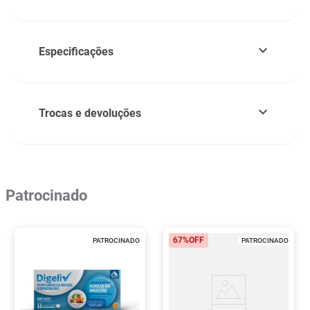
Especificações
Trocas e devoluções
Patrocinado
67%
OFF
PATROCINADO
PATROCINADO