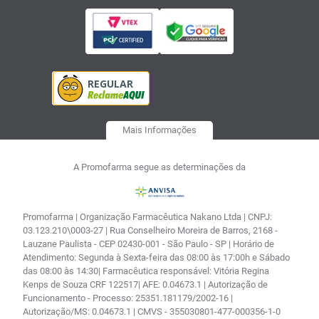
Mais Informações
A Promofarma segue as determinações da
Promofarma | Organização Farmacêutica Nakano Ltda | CNPJ:
03.123.210\0003-27 | Rua Conselheiro Moreira de Barros, 2168 -
Lauzane Paulista - CEP 02430-001 - São Paulo - SP | Horário de
Atendimento: Segunda à Sexta-feira das 08:00 às 17:00h e Sábado
das 08:00 às 14:30| Farmacêutica responsável: Vitória Regina
Kenps de Souza CRF 122517| AFE: 0.04673.1 | Autorização de
Funcionamento - Processo: 25351.181179/2002-16 |
Autorização/MS: 0.04673.1 | CMVS - 355030801-477-000356-1-0