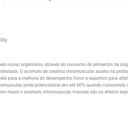
300g
pelo nosso organismo, através do consumo de alimentos de or
ratada. O acúmulo de creatina intramuscular auxilia na produç
eis para a melhora do desempenho físico e esportivo para atle
ramuscular, pode potencializar em até 60% quando consumida
uanto maior o acúmulo intramuscular, maiores são os efeitos er