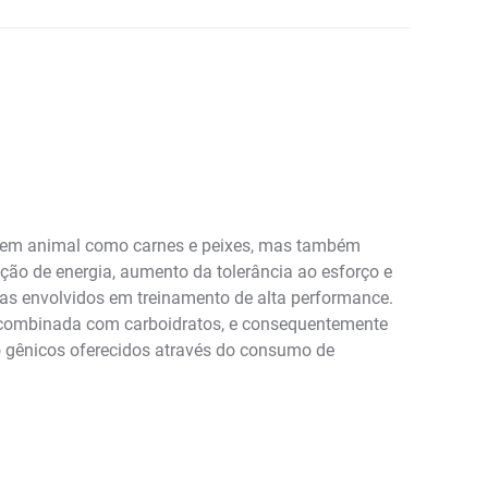
igem animal como carnes e peixes, mas também
ão de energia, aumento da tolerância ao esforço e
tas envolvidos em treinamento de alta performance.
 combinada com carboidratos, e consequentemente
go gênicos oferecidos através do consumo de