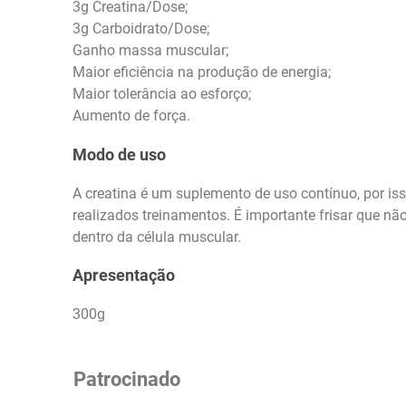
3g Creatina/Dose;
3g Carboidrato/Dose;
Ganho massa muscular;
Maior eficiência na produção de energia;
Maior tolerância ao esforço;
Aumento de força.
Modo de uso
A creatina é um suplemento de uso contínuo, por i
realizados treinamentos. É importante frisar que nã
dentro da célula muscular.
Apresentação
300g
Patrocinado