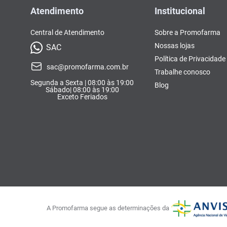
Atendimento
Institucional
Central de Atendimento
Sobre a Promofarma
Nossas lojas
SAC
Política de Privacidade
sac@promofarma.com.br
Trabalhe conosco
Segunda a Sexta | 08:00 às 19:00
Blog
Sábado| 08:00 às 19:00
Exceto Feriados
A Promofarma segue as determinações da