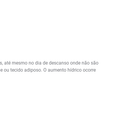
ias, até mesmo no dia de descanso onde não são
le ou tecido adiposo. O aumento hídrico ocorre