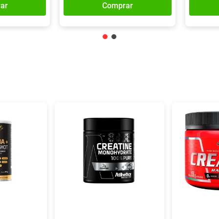
ar
Comprar