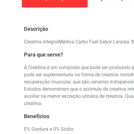
Descrição
Creatina IntegralMédica Carbo Fuel Sabor Laranja 
Para que serve?
A Creatina é um composto que pode ser produzido 
pode ser suplementada na forma de creatina monohid
recuperação muscular, que são cenários indispensáv
Estudos demonstram que o acúmulo de creatina int
auxiliar na menor excreção urinária de creatina. Q
creatina.
Benefícios
0% Gordura e 0% Sódio;