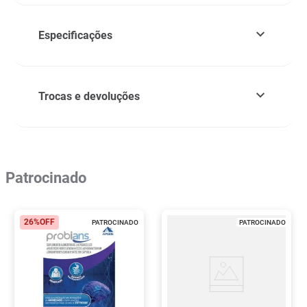
Especificações
Trocas e devoluções
Patrocinado
26%
OFF
PATROCINADO
PATROCINADO