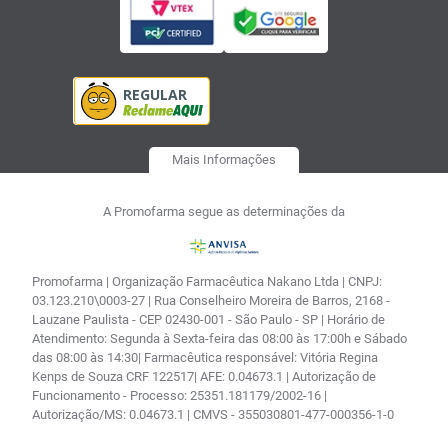
Mais Informações
A Promofarma segue as determinações da
Promofarma | Organização Farmacêutica Nakano Ltda | CNPJ:
03.123.210\0003-27 | Rua Conselheiro Moreira de Barros, 2168 -
Lauzane Paulista - CEP 02430-001 - São Paulo - SP | Horário de
Atendimento: Segunda à Sexta-feira das 08:00 às 17:00h e Sábado
das 08:00 às 14:30| Farmacêutica responsável: Vitória Regina
Kenps de Souza CRF 122517| AFE: 0.04673.1 | Autorização de
Funcionamento - Processo: 25351.181179/2002-16 |
Autorização/MS: 0.04673.1 | CMVS - 355030801-477-000356-1-0