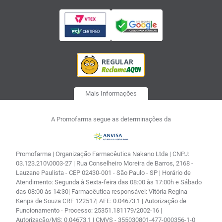
Mais Informações
A Promofarma segue as determinações da
Promofarma | Organização Farmacêutica Nakano Ltda | CNPJ:
03.123.210\0003-27 | Rua Conselheiro Moreira de Barros, 2168 -
Lauzane Paulista - CEP 02430-001 - São Paulo - SP | Horário de
Atendimento: Segunda à Sexta-feira das 08:00 às 17:00h e Sábado
das 08:00 às 14:30| Farmacêutica responsável: Vitória Regina
Kenps de Souza CRF 122517| AFE: 0.04673.1 | Autorização de
Funcionamento - Processo: 25351.181179/2002-16 |
Autorização/MS: 0.04673.1 | CMVS - 355030801-477-000356-1-0