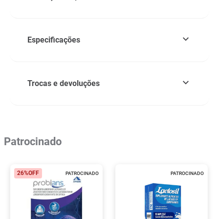
Especificações
Trocas e devoluções
Patrocinado
26%
OFF
PATROCINADO
PATROCINADO