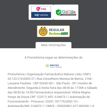
Mais Informações
A Promofarma segue as determinações da
Promofarma | Organização Farmacêutica Nakano Ltda | CNPJ:
03.123.210\0003-27 | Rua Conselheiro Moreira de Barros, 2168 -
Lauzane Paulista - CEP 02430-001 - São Paulo - SP | Horário de
Atendimento: Segunda à Sexta-feira das 08:00 às 17:00h e Sábado
das 08:00 às 14:30| Farmacêutica responsável: Vitória Regina
Kenps de Souza CRF 122517| AFE: 0.04673.1 | Autorização de
Funcionamento - Processo: 25351.181179/2002-16 |
Autorização/MS: 0.04673.1 | CMVS - 355030801-477-000356-1-0