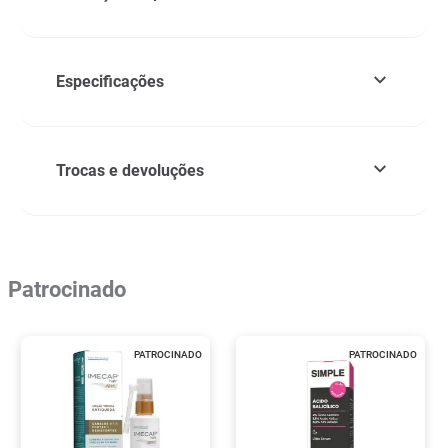
Especificações
Trocas e devoluções
Patrocinado
PATROCINADO
PATROCINADO