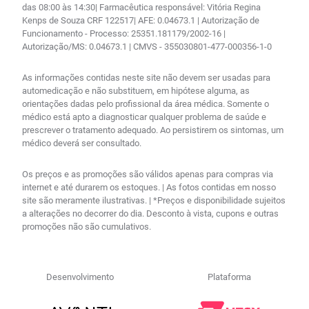
das 08:00 às 14:30| Farmacêutica responsável: Vitória Regina
Kenps de Souza CRF 122517| AFE: 0.04673.1 | Autorização de
Funcionamento - Processo: 25351.181179/2002-16 |
Autorização/MS: 0.04673.1 | CMVS - 355030801-477-000356-1-0
As informações contidas neste site não devem ser usadas para
automedicação e não substituem, em hipótese alguma, as
orientações dadas pelo profissional da área médica. Somente o
médico está apto a diagnosticar qualquer problema de saúde e
prescrever o tratamento adequado. Ao persistirem os sintomas, um
médico deverá ser consultado.
Os preços e as promoções são válidos apenas para compras via
internet e até durarem os estoques. | As fotos contidas em nosso
site são meramente ilustrativas. | *Preços e disponibilidade sujeitos
a alterações no decorrer do dia. Desconto à vista, cupons e outras
promoções não são cumulativos.
Desenvolvimento
Plataforma