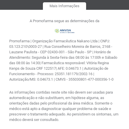
Mais Informações
A Promofarma segue as determinações da
Promofarma | Organização Farmacêutica Nakano Ltda | CNPJ:
03.123.210\0003-27 | Rua Conselheiro Moreira de Barros, 2168 -
Lauzane Paulista - CEP 02430-001 - São Paulo - SP | Horário de
Atendimento: Segunda à Sexta-feira das 08:00 às 17:00h e Sábado
das 08:00 às 14:30| Farmacêutica responsável: Vitória Regina
Kenps de Souza CRF 122517| AFE: 0.04673.1 | Autorização de
Funcionamento - Processo: 25351.181179/2002-16 |
Autorização/MS: 0.04673.1 | CMVS - 355030801-477-000356-1-0
As informações contidas neste site não devem ser usadas para
automedicação e não substituem, em hipótese alguma, as
orientações dadas pelo profissional da área médica. Somente o
médico está apto a diagnosticar qualquer problema de saúde e
prescrever o tratamento adequado. Ao persistirem os sintomas, um
médico deverá ser consultado.