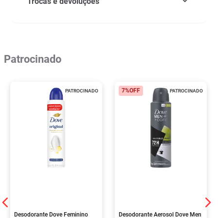
Trocas e devoluções
Patrocinado
7%
OFF
PATROCINADO
PATROCINADO
Desodorante Dove Feminino
Desodorante Aerosol Dove Men