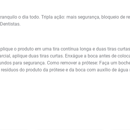
tranquilo o dia todo. Tripla ação: mais segurança, bloqueio de 
Dentistas.
aplique o produto em uma tira contínua longa e duas tiras curtas
rcial, aplique duas tiras curtas. Enxágue a boca antes de coloc
gundos para segurança. Como remover a prótese: Faça um boch
s resíduos do produto da prótese e da boca com auxílio de ág