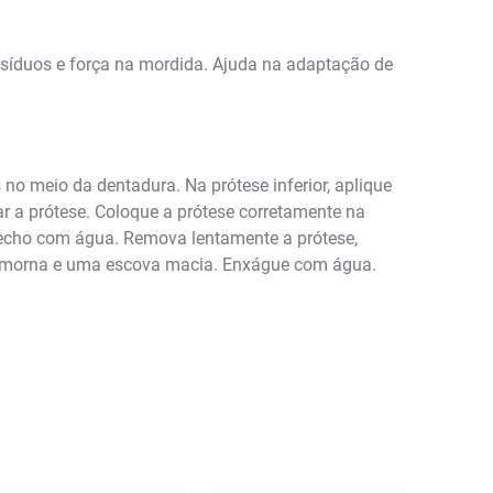
resíduos e força na mordida. Ajuda na adaptação de
 no meio da dentadura. Na prótese inferior, aplique
ar a prótese. Coloque a prótese corretamente na
echo com água. Remova lentamente a prótese,
ua morna e uma escova macia. Enxágue com água.