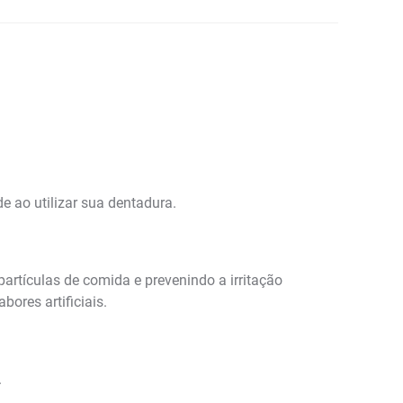
e ao utilizar sua dentadura.
artículas de comida e prevenindo a irritação
ores artificiais.
.