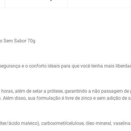
ção Sem Sabor 70g
egurança e o conforto ideais para que você tenha mais liberdad
horas, além de selar a prótese, garantindo a não passagem de p
 Além disso, sua formulação é livre de zinco e sem adição de sab
 éter/ácido maleico), carboximetilcelulose, óleo mineral, vaselina