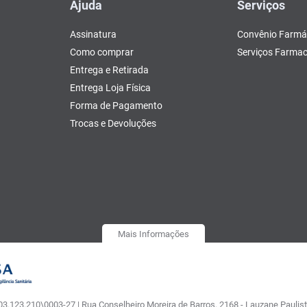
Ajuda
Serviços
Assinatura
Convênio Farmá
Como comprar
Serviços Farmac
Entrega e Retirada
Entrega Loja Física
Forma de Pagamento
Trocas e Devoluções
Mais Informações
.123.210\0003-27 | Rua Conselheiro Moreira de Barros, 2168 - Lauzane Paulista