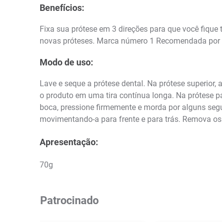
Benefícios:
Fixa sua prótese em 3 direções para que você fique 
novas próteses. Marca número 1 Recomendada por 
Modo de uso:
Lave e seque a prótese dental. Na prótese superior, 
o produto em uma tira contínua longa. Na prótese pa
boca, pressione firmemente e morda por alguns se
movimentando-a para frente e para trás. Remova o
Apresentação:
70g
Patrocinado