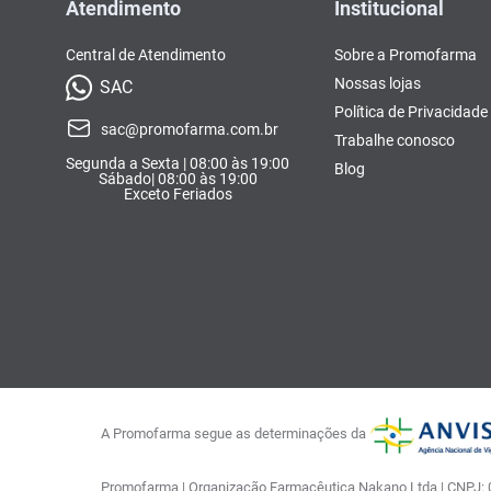
Atendimento
Institucional
Central de Atendimento
Sobre a Promofarma
Nossas lojas
SAC
Política de Privacidade
sac@promofarma.com.br
Trabalhe conosco
Segunda a Sexta | 08:00 às 19:00
Blog
Sábado| 08:00 às 19:00
Exceto Feriados
A Promofarma segue as determinações da
Promofarma | Organização Farmacêutica Nakano Ltda | CNPJ: 03