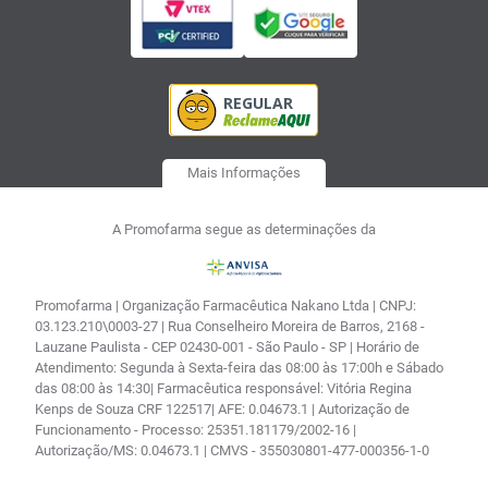
Mais Informações
A Promofarma segue as determinações da
Promofarma | Organização Farmacêutica Nakano Ltda | CNPJ:
03.123.210\0003-27 | Rua Conselheiro Moreira de Barros, 2168 -
Lauzane Paulista - CEP 02430-001 - São Paulo - SP | Horário de
Atendimento: Segunda à Sexta-feira das 08:00 às 17:00h e Sábado
das 08:00 às 14:30| Farmacêutica responsável: Vitória Regina
Kenps de Souza CRF 122517| AFE: 0.04673.1 | Autorização de
Funcionamento - Processo: 25351.181179/2002-16 |
Autorização/MS: 0.04673.1 | CMVS - 355030801-477-000356-1-0