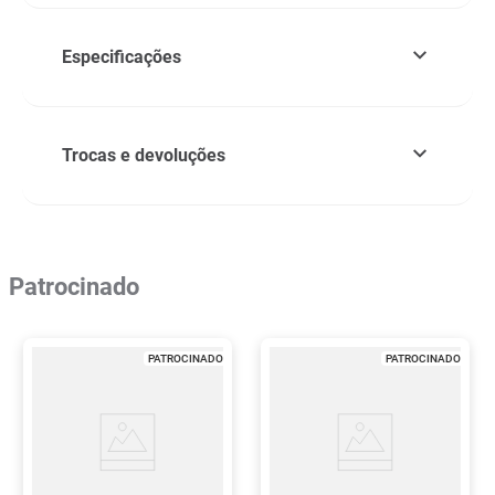
Especificações
Trocas e devoluções
Patrocinado
PATROCINADO
PATROCINADO